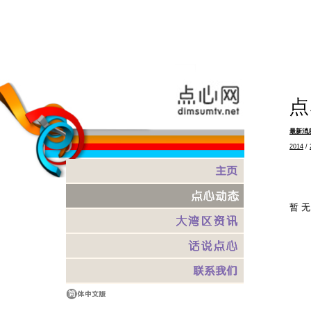
最新消
2014
/
暂无