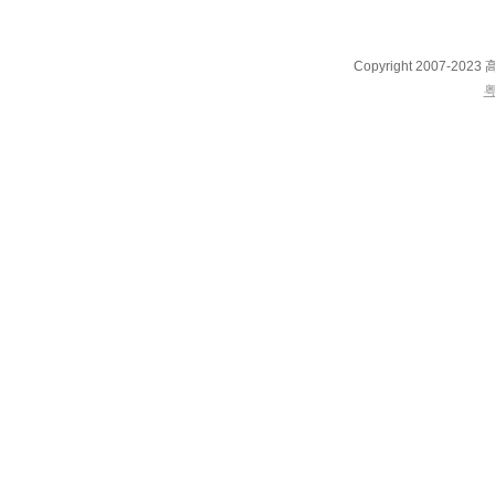
Copyright 2007-202
粤