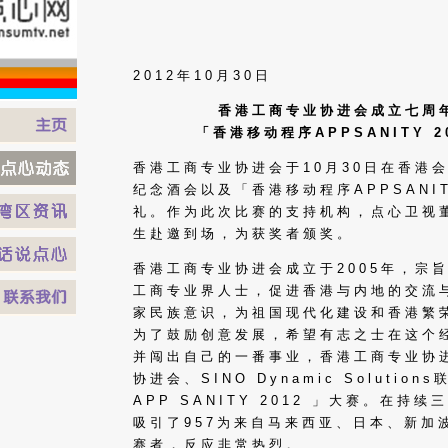
2012年10月30日
香港工商专业协进会成立七周
「香港移动程序APPSANITY 2
香港工商专业协进会于10月30日在香港
纪念酒会以及「香港移动程序APPSANIT
礼。作为此次比赛的支持机构，点心卫视
生赴邀到场，为获奖者颁奖。
香港工商专业协进会成立于2005年，宗
工商专业界人士，促进香港与内地的交流
家民族意识，为祖国现代化建设和香港繁
为了鼓励创意发展，希望有志之士在这个
并闯出自己的一番事业，香港工商专业协
协进会、SINO Dynamic Soluti
APP SANITY 2012 」大赛。在持
吸引了957为来自马来西亚、日本、新加
赛者，反应非常热烈。