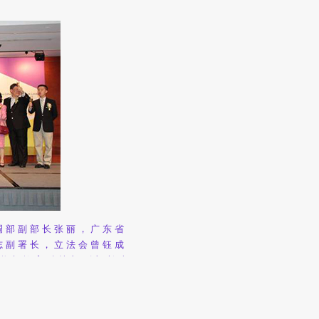
调部副部长张丽，广东省
志副署长，立法会曾钰成
中联办教育科技部副部长李
卫视董事兼行政总裁司徒
先生，彭晓明议员之子
平绅士首先致欢迎词。他肯