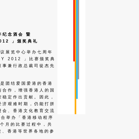
年纪念酒会 暨
012 」颁奖典礼
会议展览中心举办七周年
Y 2012 」比赛颁奖典
董事兼行政总裁司徒杰先
旨是团结爱国爱港的香港
与合作，增强香港人的国
荣稳定作出贡献。因此，
经济艰难时期，仍能打拼
进会、香港文化教育交流
ons联合举办「香港移动程序
续三个月的比赛过程中，共
波、香港等世界各地的参